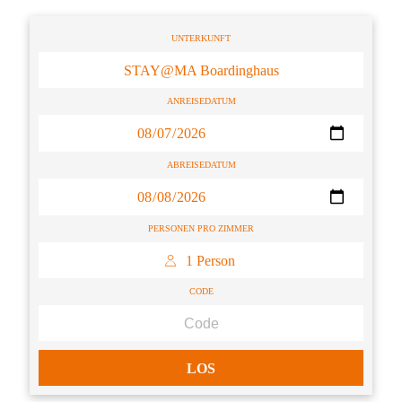
UNTERKUNFT
STAY@MA Boardinghaus
ANREISEDATUM
ABREISEDATUM
PERSONEN PRO ZIMMER
 1 Person 
CODE
LOS